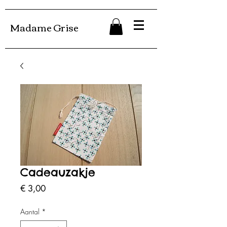
Madame Grise
Cadeauzakje
Prijs
€ 3,00
Aantal
*