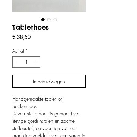
Tablethoes
Prijs
€ 38,50
Aantal
*
In winkelwagen
Handgemaakte tablet- of
boekenhoes
Deze unieke hoes is gemaakt van
stevige gordijnstalen en zachte
stoffeerstof, en voorzien van een
prachtige zeefdruk van een varen in