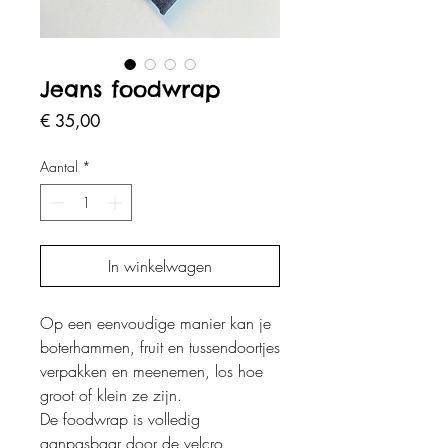
Jeans foodwrap
Prijs
€ 35,00
Aantal
*
In winkelwagen
Op een eenvoudige manier kan je
boterhammen, fruit en tussendoortjes
verpakken en meenemen, los hoe
groot of klein ze zijn.
De foodwrap is volledig
aanpasbaar door de velcro