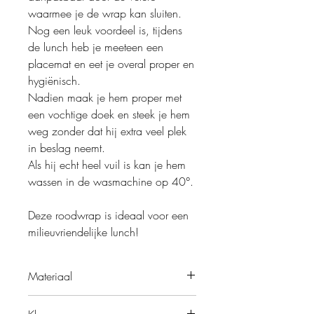
waarmee je de wrap kan sluiten.
Nog een leuk voordeel is, tijdens
de lunch heb je meeteen een
placemat en eet je overal proper en
hygiënisch.
Nadien maak je hem proper met
een vochtige doek en steek je hem
weg zonder dat hij extra veel plek
in beslag neemt.
Als hij echt heel vuil is kan je hem
wassen in de wasmachine op 40°.
Deze roodwrap is ideaal voor een
milieuvriendelijke lunch!
Materiaal
Buitenlaag: jeans