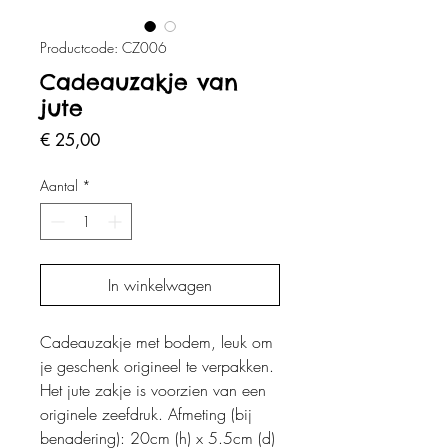
Productcode: CZ006
Cadeauzakje van
jute
Prijs
€ 25,00
Aantal
*
In winkelwagen
Cadeauzakje met bodem, leuk om
je geschenk origineel te verpakken.
Het jute zakje is voorzien van een
originele zeefdruk. Afmeting (bij
benadering): 20cm (h) x 5.5cm (d)