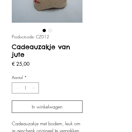
Productcode: CZ012
Cadeauzakje van
jute
Prijs
€ 25,00
Aantal
*
In winkelwagen
Cadeauzakje met bodem, leuk om
je geschenk origineel te verpakken.